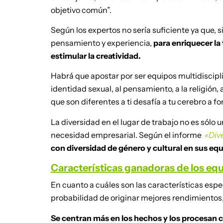
objetivo común”.
Según los expertos no sería suficiente ya que
pensamiento y experiencia,
para enriquecer l
estimular la creatividad.
Habrá que apostar por ser equipos multidisciplin
identidad sexual, al pensamiento, a la religión, 
que son diferentes a ti desafía a tu cerebro a 
La diversidad en el lugar de trabajo no es sólo
necesidad empresarial. Según el informe
«Div
con diversidad de género y cultural en sus eq
Características ganadoras de los eq
En cuanto a cuáles son las características esp
probabilidad de originar mejores rendimientos,
Se centran más en los hechos y los procesan