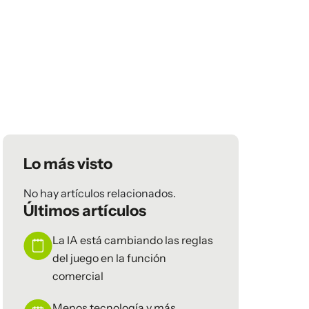
Lo más visto
No hay artículos relacionados.
Últimos artículos
La IA está cambiando las reglas
del juego en la función
comercial
Menos tecnología y más