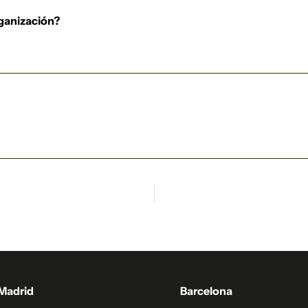
rganización?
Madrid
Barcelona