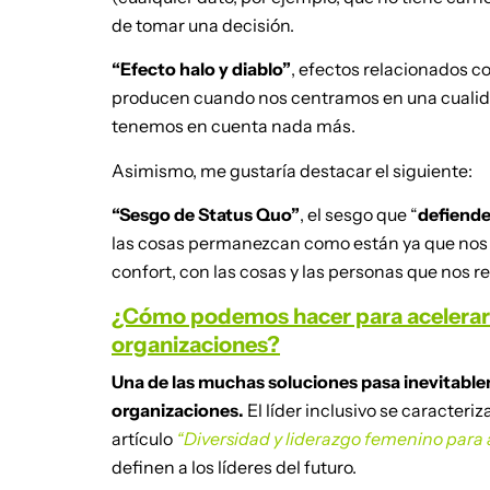
de tomar una decisión.
“Efecto halo y diablo”
, efectos relacionados c
producen cuando nos centramos en una cualidad 
tenemos en cuenta nada más.
Asimismo, me gustaría destacar el siguiente:
“Sesgo de Status Quo”
, el sesgo que “
defiend
las cosas permanezcan como están ya que nos
confort, con las cosas y las personas que nos r
¿Cómo podemos hacer para acelerar la
organizaciones?
Una de las muchas soluciones pasa inevitablem
organizaciones.
El líder inclusivo se caracteri
artículo
“Diversidad y liderazgo femenino para 
definen a los líderes del futuro.