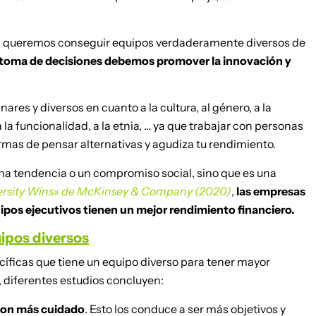
, si queremos conseguir equipos verdaderamente diversos de
a toma de decisiones debemos promover la innovación y
ares y diversos en cuanto a la cultura, al género, a la
a la funcionalidad, a la etnia, … ya que trabajar con personas
formas de pensar alternativas y agudiza tu rendimiento.
 una tendencia o un compromiso social, sino que es una
ersity Wins» de McKinsey & Company (2020)
,
las empresas
uipos ejecutivos tienen un mejor rendimiento financiero.
uipos diversos
ecíficas que tiene un equipo diverso para tener mayor
 diferentes estudios concluyen:
 con más cuidado
. Esto los conduce a ser más objetivos y