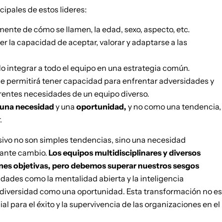
cipales de estos lideres:
nte de cómo se llamen, la edad, sexo, aspecto, etc.
er la capacidad de aceptar, valorar y adaptarse a las
o integrar a todo el equipo en una estrategia común.
le permitirá tener capacidad para enfrentar adversidades y
erentes necesidades de un equipo diverso.
una necesidad
y una
oportunidad,
y no como una tendencia,
.
lusivo no son simples tendencias, sino una necesidad
tante cambio.
Los equipos multidisciplinares y diversos
ones objetivas, pero debemos superar nuestros sesgos
ilidades como la mentalidad abierta y la inteligencia
 diversidad como una oportunidad. Esta transformación no es
al para el éxito y la supervivencia de las organizaciones en el