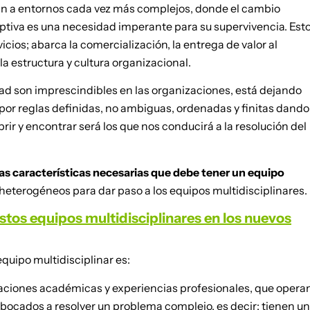
tan a entornos cada vez más complejos, donde el cambio
uptiva es una necesidad imperante para su supervivencia. Est
icios; abarca la comercialización, la entrega de valor al
la estructura y cultura organizacional.
idad son imprescindibles en las organizaciones, está dejando
por reglas definidas, no ambiguas, ordenadas y finitas dando
rir y encontrar será los que nos conducirá a la resolución del
las características necesarias que debe tener un equipo
 heterogéneos para dar paso a los equipos multidisciplinares.
estos equipos multidisciplinares en los nuevos
quipo multidisciplinar es:
aciones académicas y experiencias profesionales, que opera
bocados a resolver un problema complejo, es decir: tienen un