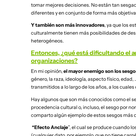
tomar mejores decisiones. No están tan sesgad
diferentes y en conjunto de forma más objetiva
Y también son más innovadores
, ya que los e
culturalmente tienen más posibilidades de desa
heterogéneos.
Entonces, ¿qué está dificultando el 
organizaciones?
En mi opinión,
el mayor enemigo son los sesgo
género, la raza, ideología, aspecto físico, edad
transmitidos a lo largo de los años, a los cuales
Hay algunos que son más conocidos como el sesg
procedencia cultural o, incluso, el sesgo por 
comparto algún ejemplo de estos sesgos más 
“Efecto Anclaje
”, el cual se produce cuando l
(cualquier dato, por ejemplo, que no tiene ca