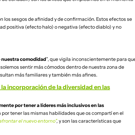
on los sesgos de afinidad y de confirmación. Estos efectos se
positiva (efecto halo) o negativa (efecto diablo) y no
e nuestra comodidad
”, que vigila inconscientemente para qu
 solemos sentir más cómodos dentro de nuestra zona de
esultan más familiares y también más afines.
 incorporación de la diversidad en las
ente por tener a líderes más inclusivos en las
za por tener las mismas habilidades que os compartí en el
afrontar el nuevo entorno”
,
y son las características que