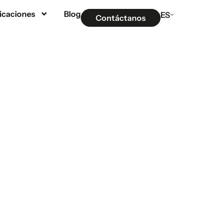
icaciones
Blog
ES
Contáctanos