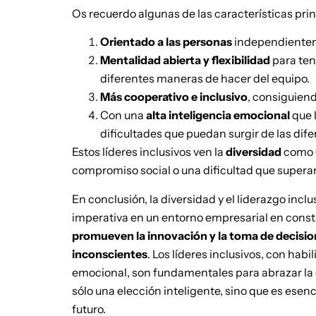
Os recuerdo algunas de las características prin
Orientado a las personas
independienteme
Mentalidad abierta y flexibilidad
para ten
diferentes maneras de hacer del equipo.
Más cooperativo e inclusivo
, consiguiend
Con una
alta inteligencia emocional
que 
dificultades que puedan surgir de las dif
Estos líderes inclusivos ven la
diversidad
como
compromiso social o una dificultad que superar
En conclusión, la diversidad y el liderazgo inc
imperativa en un entorno empresarial en cons
promueven la innovación y la toma de decisi
inconscientes
. Los líderes inclusivos, con hab
emocional, son fundamentales para abrazar la
sólo una elección inteligente, sino que es esenci
futuro.