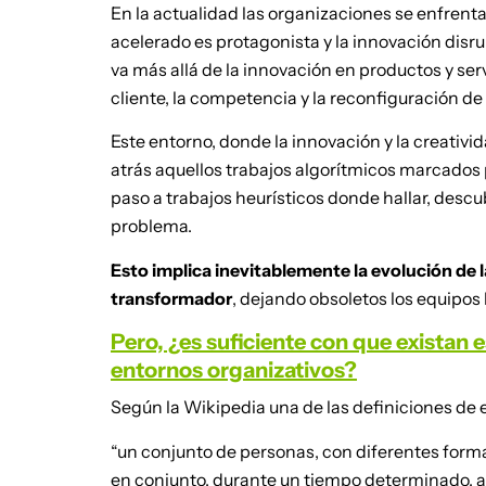
En la actualidad las organizaciones se enfren
acelerado es protagonista y la innovación disr
va más allá de la innovación en productos y serv
cliente, la competencia y la reconfiguración de 
Este entorno, donde la innovación y la creativ
atrás aquellos trabajos algorítmicos marcados 
paso a trabajos heurísticos donde hallar, descub
problema.
Esto implica inevitablemente la evolución de 
transformador
, dejando obsoletos los equipos
Pero, ¿es suficiente con que existan 
entornos organizativos?
Según la Wikipedia una de las definiciones de e
“un conjunto de personas, con diferentes form
en conjunto, durante un tiempo determinado, a