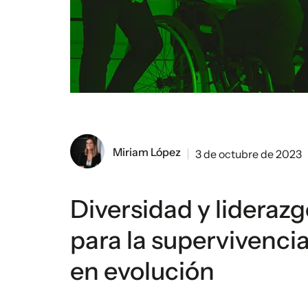
Miriam López
3 de octubre de 2023
Diversidad y liderazg
para la supervivenc
en evolución