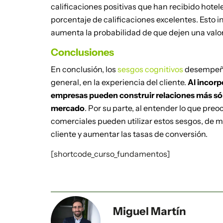
calificaciones positivas que han recibido hotele
porcentaje de calificaciones excelentes. Esto in
aumenta la probabilidad de que dejen una valor
Conclusiones
En conclusión, los
sesgos cognitivos
desempeñan
general, en la experiencia del cliente.
Al incorp
empresas pueden construir relaciones más sólid
mercado
. Por su parte, al entender lo que preo
comerciales pueden utilizar estos sesgos, de ma
cliente y aumentar las tasas de conversión.
[shortcode_curso_fundamentos]
Miguel Martín