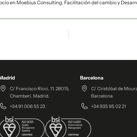
ocio en Moebius Consulting. Facilitación del cambio y Desarro
Madrid
Barcelona
C/ Francisco Ricci, 11. 28015,
C/ Cristóbal de Moura
Chamberí. Madrid.
Barcelona.
+34 91 006 55 23
+34 935 95 02 21