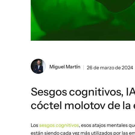
Miguel Martín
26 de marzo de 2024
Sesgos cognitivos, IA
cóctel molotov de la 
Los
sesgos cognitivos
, esos atajos mentales q
están siendo cada vez más utilizados por las em