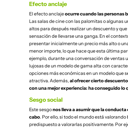
Efecto anclaje
El efecto anclaje
ocurre cuando las personas b
Las salas de cine con las palomitas o algunas
altos para después realizar un descuento y que 
sensación de llevarse una ganga. En el contexto
presentar inicialmente un precio más alto o un
menor importe, lo que hace que esta última par
ejemplo, durante una conversación de ventas un
lujosas de un modelo de gama alta con caracter
opciones más económicas en un modelo que se a
atractiva. Además,
al ofrecer cierto descuento 
con una mejor experiencia: ha conseguido lo q
Sesgo social
Este sesgo
nos lleva a asumir que la conducta 
cabo
. Por ello, si todo el mundo está valorando
predispuesto a valorarlas positivamente. Por ej