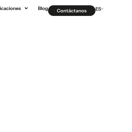
icaciones
Blog
ES
Contáctanos