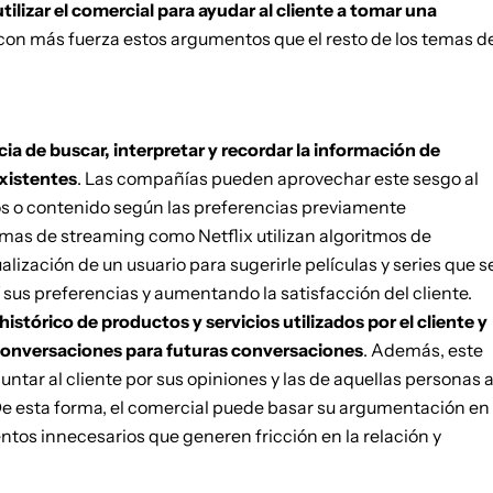
ilizar el comercial para ayudar al cliente a tomar una
 con más fuerza estos argumentos que el resto de los temas d
ia de buscar, interpretar y recordar la información de
xistentes
. Las compañías pueden aprovechar este sesgo al
s o contenido según las preferencias previamente
ormas de streaming como Netflix utilizan algoritmos de
lización de un usuario para sugerirle películas y series que s
 sus preferencias y aumentando la satisfacción del cliente.
histórico de productos y servicios utilizados por el cliente y
 conversaciones para futuras conversaciones
. Además, este
tar al cliente por sus opiniones y las de aquellas personas 
De esta forma, el comercial puede basar su argumentación en
entos innecesarios que generen fricción en la relación y