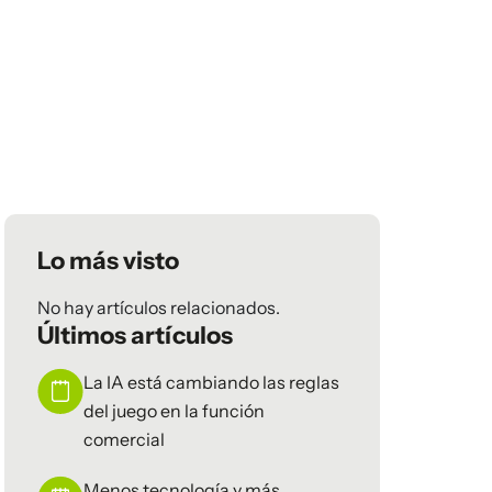
Lo más visto
No hay artículos relacionados.
Últimos artículos
La IA está cambiando las reglas
del juego en la función
comercial
Menos tecnología y más