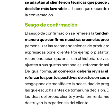
se adaptan al cliente son técnicas que puede ut
decisión más favorable
, al hacer que recuerde
la conversación.
Sesgo de confirmación
El sesgo de confirmación se refiere a la
tendenc
manera que confirme nuestras creencias pree
personalizar las recomendaciones de producto
expresadas por el cliente. Por ejemplo, plataf
recomendación que analizan el historial de visua
ajusten a sus gustos personales, reforzando así
De igual forma,
un comercial debería revisar el 
reforzar los puntos positivos de estos en sus
sesgo pone de manifiesto la necesidad de pregun
las que escucha antes de tomar una decisión. 
las ideas del propio cliente y evitar enfrentami
destruyan la experiencia del cliente.