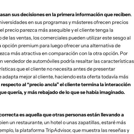
asan sus decisiones en la primera información que reciben
.
 universidades en sus programas y másteres ofrecen precios
el precio parezca más asequible y el cliente tenga la
 de las ventas, los comerciales pueden utilizar este sesgo al
a opción premium para luego ofrecer una alternativa de
ezca más atractiva en comparación con la otra opción. Por
 vendedor de automóviles podría resaltar las características
ísticas que el cliente no necesita antes de presentar
dapta mejor al cliente, haciendo esta oferta todavía más
respecto al “precio ancla” el cliente termina la interacción
ue quería, y más rebajado de lo que se había imaginado.
correcta es aquella que otras personas están llevando a
 bien un restaurante, un hotel o unas zapatillas, estaré más
emplo, la plataforma TripAdvisor, que muestra las reseñas y