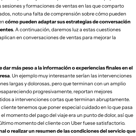
as sesiones y formaciones de ventas en las que comparto
ados, noto una falta de comprensión sobre cómo pueden
en
cómo pueden adaptar sus estrategias de conversación
ientes
. A continuación, daremos luz a estas cuestiones
aplican en conversaciones de ventas para mejorar la
 dar más peso a la información o experiencias finales en el
presa
. Un ejemplo muy interesante serían las intervenciones
nes largas y dolorosas, pero que terminan con un amplio
 desapareciendo progresivamente, reportan mejores
tidos a intervenciones cortas que terminan abruptamente.
cliente tenemos que poner especial cuidado en lo que pasa
 el momento del pago del viaje era un punto de dolor, así que
el último momento del cliente con Uber fuese satisfactorio.
nal o realizar un resumen de las condiciones del servicio que