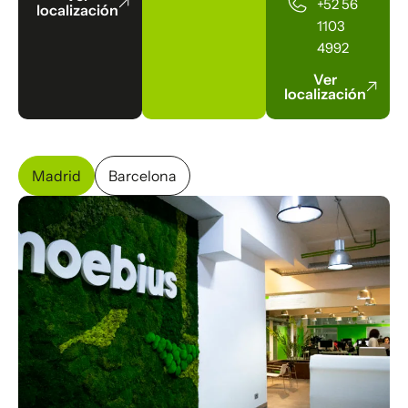
+52 56
localización
1103
4992
Ver
localización
Madrid
Barcelona