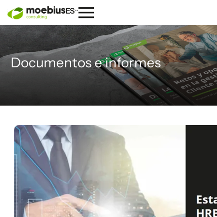
ES
Documentos e informes