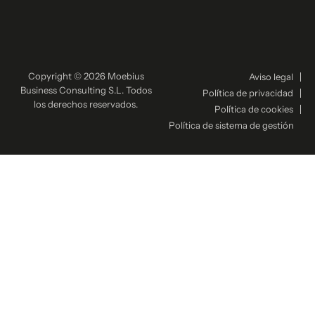
Copyright © 2026 Moebius
Aviso legal
Business Consulting S.L. Todos
Política de privacidad
los derechos reservados.
Política de cookies
Política de sistema de gestión